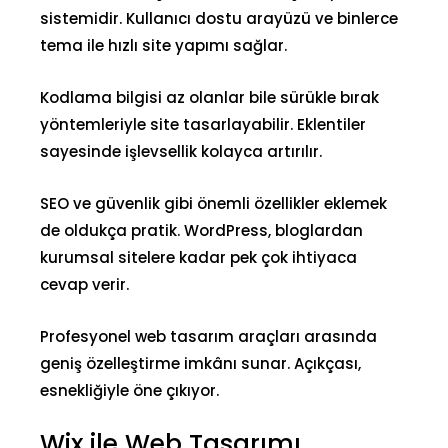
sistemi
dir. Kullanıcı dostu arayüzü ve binlerce
tema ile hızlı site yapımı sağlar.
Kodlama bilgisi az olanlar bile sürükle bırak
yöntemleriyle site tasarlayabilir. Eklentiler
sayesinde işlevsellik kolayca artırılır.
SEO ve güvenlik gibi önemli özellikler eklemek
de oldukça pratik. WordPress, bloglardan
kurumsal sitelere kadar pek çok ihtiyaca
cevap verir.
Profesyonel web tasarım araçları arasında
geniş özelleştirme imkânı sunar. Açıkçası,
esnekliğiyle öne çıkıyor.
Wix ile Web Tasarımı