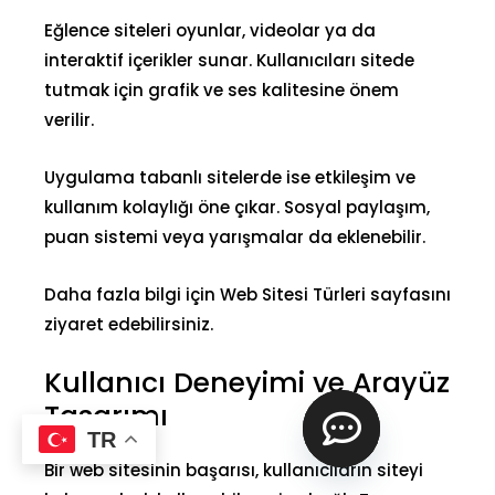
Eğlence siteleri oyunlar, videolar ya da
interaktif içerikler sunar. Kullanıcıları sitede
tutmak için grafik ve ses kalitesine önem
verilir.
Uygulama tabanlı sitelerde ise etkileşim ve
kullanım kolaylığı öne çıkar. Sosyal paylaşım,
puan sistemi veya yarışmalar da eklenebilir.
Daha fazla bilgi için
Web Sitesi Türleri
sayfasını
ziyaret edebilirsiniz.
Kullanıcı Deneyimi ve Arayüz
Tasarımı
TR
Bir web sitesinin başarısı, kullanıcıların siteyi
o
p