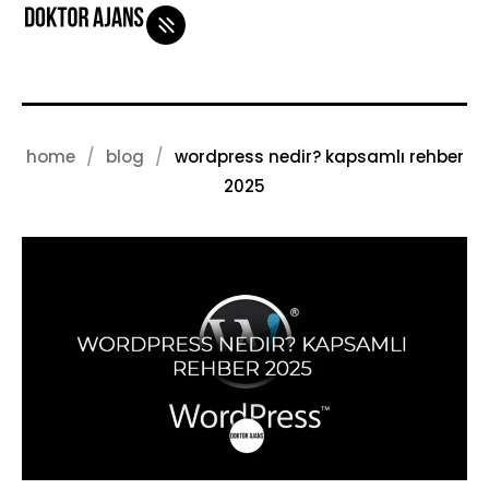
home
blog
wordpress nedir? kapsamlı rehber
iletişim
blog
2025