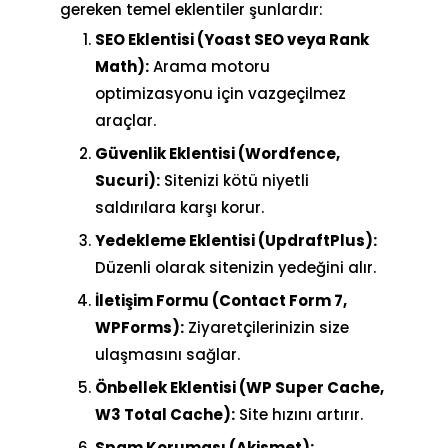
gereken temel eklentiler şunlardır:
SEO Eklentisi (Yoast SEO veya Rank
Math):
Arama motoru
optimizasyonu için vazgeçilmez
araçlar.
Güvenlik Eklentisi (Wordfence,
Sucuri):
Sitenizi kötü niyetli
saldırılara karşı korur.
Yedekleme Eklentisi (UpdraftPlus):
Düzenli olarak sitenizin yedeğini alır.
İletişim Formu (Contact Form 7,
WPForms):
Ziyaretçilerinizin size
ulaşmasını sağlar.
Önbellek Eklentisi (WP Super Cache,
W3 Total Cache):
Site hızını artırır.
Spam Koruması (Akismet):