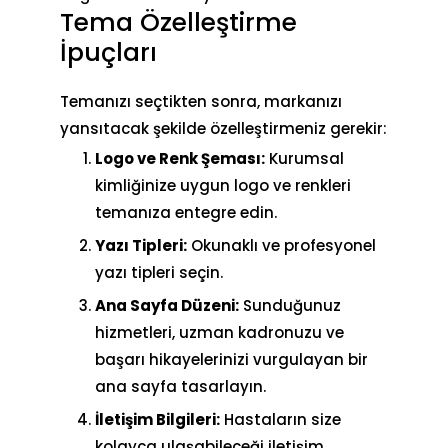
Tema Özelleştirme
İpuçları
Temanızı seçtikten sonra, markanızı
yansıtacak şekilde özelleştirmeniz gerekir:
Logo ve Renk Şeması:
Kurumsal
kimliğinize uygun logo ve renkleri
temanıza entegre edin.
Yazı Tipleri:
Okunaklı ve profesyonel
yazı tipleri seçin.
Ana Sayfa Düzeni:
Sunduğunuz
hizmetleri, uzman kadronuzu ve
başarı hikayelerinizi vurgulayan bir
ana sayfa tasarlayın.
İletişim Bilgileri:
Hastaların size
kolayca ulaşabileceği iletişim