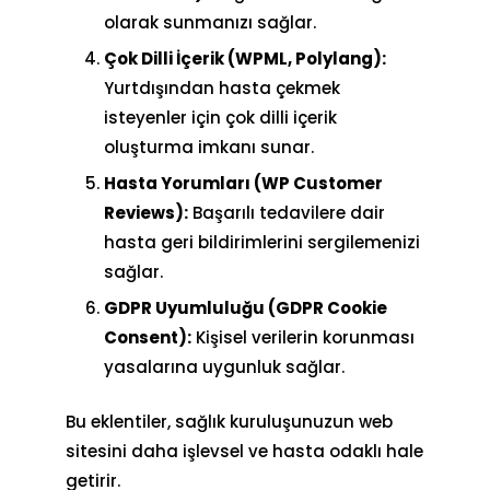
olarak sunmanızı sağlar.
Çok Dilli İçerik (WPML, Polylang):
Yurtdışından hasta çekmek
isteyenler için çok dilli içerik
oluşturma imkanı sunar.
Hasta Yorumları (WP Customer
Reviews):
Başarılı tedavilere dair
hasta geri bildirimlerini sergilemenizi
sağlar.
GDPR Uyumluluğu (GDPR Cookie
Consent):
Kişisel verilerin korunması
yasalarına uygunluk sağlar.
Bu eklentiler, sağlık kuruluşunuzun web
sitesini daha işlevsel ve hasta odaklı hale
getirir.