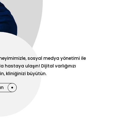
deneyimimizle, sosyal medya yönetimi ile
a hastaya ulaşın! Dijital varlığınızı
n, kliniğinizi büyütün.
ın