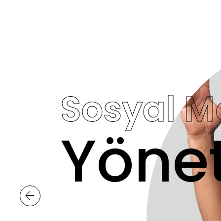
Sosyal 
Yöne