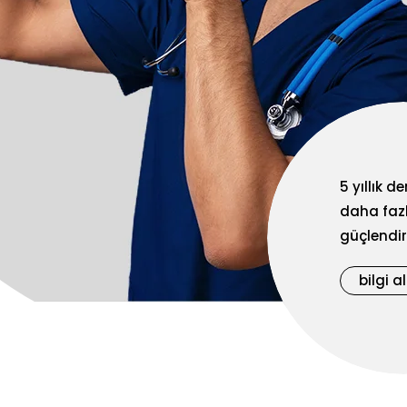
5 yıllık 
daha fazl
güçlendiri
bilgi al