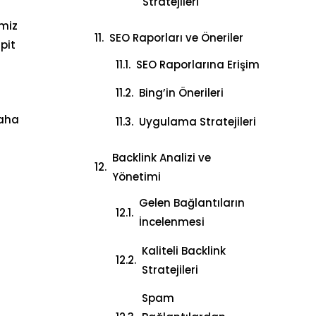
Stratejileri
imiz
SEO Raporları ve Öneriler
spit
SEO Raporlarına Erişim
Bing’in Önerileri
daha
Uygulama Stratejileri
Backlink Analizi ve
Yönetimi
Gelen Bağlantıların
İncelenmesi
Kaliteli Backlink
Stratejileri
Spam