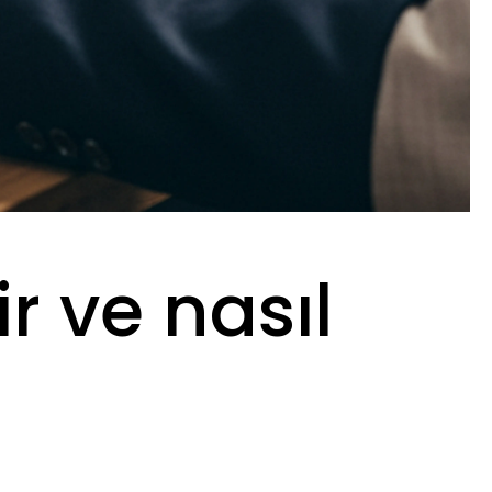
r ve nasıl