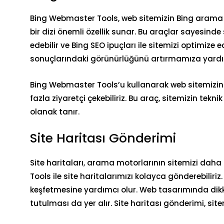
Bing Webmaster Tools, web sitemizin Bing arama 
bir dizi önemli özellik sunar. Bu araçlar sayesinde s
edebilir ve
Bing SEO ipuçları
ile sitemizi optimize 
sonuçlarındaki görünürlüğünü artırmamıza yardım
Bing Webmaster Tools’u kullanarak web sitemizin
fazla ziyaretçi çekebiliriz. Bu araç, sitemizin tek
olanak tanır.
Site Haritası Gönderimi
Site haritaları, arama motorlarının sitemizi dah
Tools ile site haritalarımızı kolayca gönderebiliriz.
keşfetmesine yardımcı olur.
Web tasarımında dikk
tutulması da yer alır. Site haritası gönderimi, si