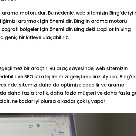
 arama motorudur. Bu nedenle, web sitemizin Bing’de iyi b
ğimizi artırmak için önemlidir. Bing’in arama motoru
 coğrafi bölgeler için önemlidir. Bing’deki Copilot in Bing
eniş bir kitleye ulaşabiliriz.
zgeçilmez bir araçtır. Bu araç sayesinde, web sitemizin
ebilir ve SEO stratejilerimizi geliştirebiliriz. Ayrıca, Bing’in
esinde, sitemizi daha da optimize edebilir ve arama
 da daha fazla trafik, daha fazla müşteri ve daha fazla ge
idir, ne kadar iyi olursa o kadar çok iş yapar.