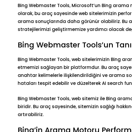
Bing Webmaster Tools, Microsoft’un Bing arama moto
olarak, bu araç sayesinde web sitelerimizin perform
arama sonuçlarında daha görünür olabiliriz. Bu 
stratejilerimizi geliştirmemize yardımcı olacak değ
Bing Webmaster Tools’un Tan
Bing Webmaster Tools, web sitelerimizin Bing ar
etmemizi sağlayan bir platformdur. Bu araç sayesi
anahtar kelimelerle ilişkilendirildiğini ve arama so
hataları tespit edebilir ve düzelterek AI search fun
Bing Webmaster Tools, web sitemiz ile Bing aram
biridir. Bu araç sayesinde, sitemizin sağlığı hakkın
artırabiliriz.
Bing’in Arama Motoru Perform