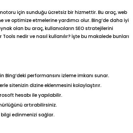
toru için sunduğu ücretsiz bir hizmettir. Bu araç, web
ine ve optimize etmelerine yardımcı olur. Bing’de daha iyi
ynak olan bu araç, kullanıcıların SEO stratejilerini
 Tools nedir ve nasıl kullanılır? İşte bu makalede bunları
nin Bing’deki performansını izleme imkanı sunar.
rle sitenizin dizine eklenmesini kolaylaştırır.
soft hesabı ile yapılabilir.
ürlüğünü artırabilirsiniz.
 bilgi edinmenizi sağlar.