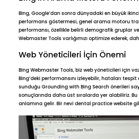
Bing, Google’dan sonra dünyadaki en büyük ikinci
performans göstermesi, genel arama motoru trafi
performansı, özellikle belirli demografik gruplar ve
Webmaster Tools varlığımızı optimize ederek, daha g
Web Yöneticileri İçin Önemi
Bing Webmaster Tools, biz web yöneticileri için va
Bing’deki performansını izleyebilir, hataları tespit ed
sunduğu Grounding with Bing Search önerileri say
sonuçlarında daha üst sıralarda yer alabiliriz. Bu
anlamına gelir. Bir nevi dental practice website gib