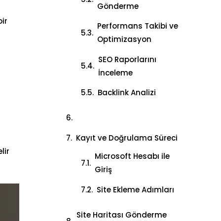
Gönderme
ir
Performans Takibi ve
Optimizasyon
SEO Raporlarını
İnceleme
Backlink Analizi
Kayıt ve Doğrulama Süreci
lir
Microsoft Hesabı ile
Giriş
Site Ekleme Adımları
Site Haritası Gönderme