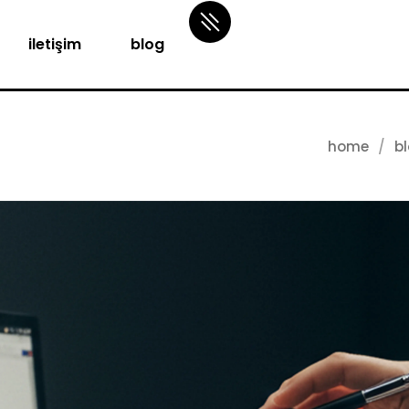
iletişim
blog
home
b