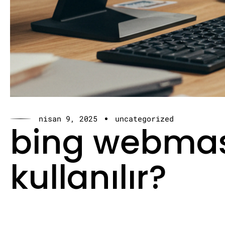
nisan 9, 2025
uncategorized
bing webmaste
kullanılır?