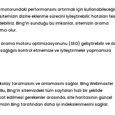
motorundaki performansını artırmak için kullanabileceğ
itemizin dizine eklenme sürecini iyileştirebilir, hataları te
edebiliriz. Bing’in sunduğu bu imkanlar, sitemizin arama
cı olur.
 arama motoru optimizasyonunu (SEO) geliştirebilir ve 
nik sağlığını kontrol etmemize ve iyileştirmeler yapmamıza
a kolay taramasını ve anlamasını sağlar. Bing Webmaster
 Bu, Bing’in sitemizdeki tüm sayfaları hızlı bir şekilde
at edilmesi gerekenler
arasında, site haritasının güncel
temizin Bing tarafından daha iyi indekslenmesini sağlar.