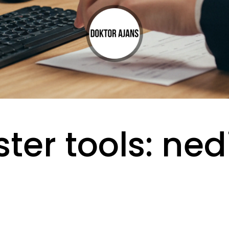
r tools: nedi