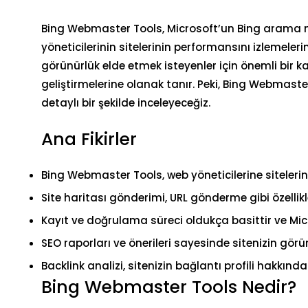
Bing Webmaster Tools, Microsoft’un Bing arama mo
yöneticilerinin sitelerinin performansını izlemeler
görünürlük elde etmek isteyenler için önemli bir ka
geliştirmelerine olanak tanır. Peki, Bing Webmaster
detaylı bir şekilde inceleyeceğiz.
Ana Fikirler
Bing Webmaster Tools, web yöneticilerine siteleri
Site haritası gönderimi, URL gönderme gibi özellikle
Kayıt ve doğrulama süreci oldukça basittir ve Micro
SEO raporları ve önerileri sayesinde sitenizin görün
Backlink analizi, sitenizin bağlantı profili hakkında
Bing Webmaster Tools Nedir?