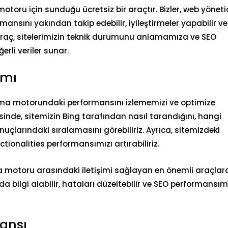
ru için sunduğu ücretsiz bir araçtır. Bizler, web yönetic
ansını yakından takip edebilir, iyileştirmeler yapabilir ve
araç, sitelerimizin teknik durumunu anlamamıza ve SEO
erli veriler sunar.
ımı
ama motorundaki performansını izlememizi ve optimize
nde, sitemizin Bing tarafından nasıl tarandığını, hangi
nuçlarındaki sıralamasını görebiliriz. Ayrıca, sitemizdeki
ctionalities performansımızı artırabiliriz.
a motoru arasındaki iletişimi sağlayan en önemli araçla
da bilgi alabilir, hataları düzeltebilir ve SEO performansım
ansı