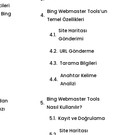
ileri
Bing Webmaster Tools’un
 Bing
Temel Özellikleri
Site Haritası
Gönderimi
URL Gönderme
Tarama Bilgileri
Anahtar Kelime
Analizi
Bing Webmaster Tools
rdan
Nasıl Kullanılır?
ızı
Kayıt ve Doğrulama
Site Haritası