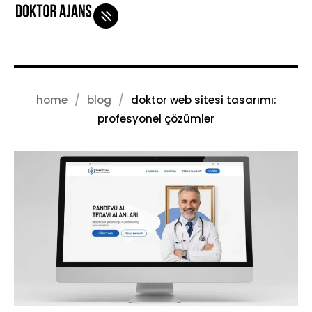
home
blog
doktor web sitesi tasarımı:
iletişim
blog
profesyonel çözümler