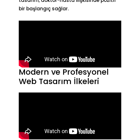
tasarım, doktor-hasta ilişkisinde pozitif
bir başlangıç sağlar.
Modern ve Profesyonel
Web Tasarım İlkeleri