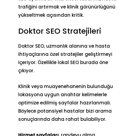
trafiğini artırmak
ve klinik görünürlüğünü
yükseltmek açısından kritik.
Doktor SEO Stratejileri
Doktor SEO, uzmanlık alanına ve hasta
ihtiyaçlarına özel stratejiler geliştirmeyi
içeriyor. Özellikle
lokal SEO
burada öne
çıkıyor.
Klinik veya muayenehanenin bulunduğu
lokasyona uygun anahtar kelimelerle
optimize edilmiş sayfalar hazırlanmalı.
Böylece potansiyel hastalar bizi arama
sonuçlarında daha rahat bulabiliyor.
Hizmet sayfaları
, randevu alma