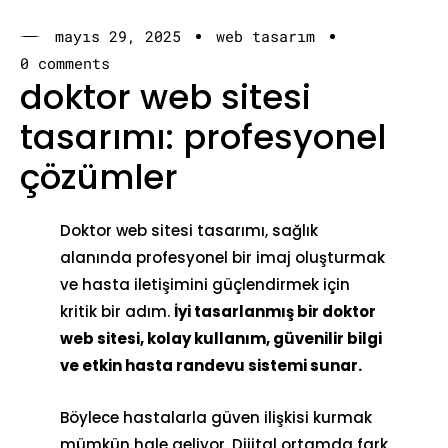
mayıs 29, 2025
web tasarım
0 comments
doktor web sitesi
tasarımı: profesyonel
çözümler
Doktor web sitesi tasarımı, sağlık
alanında profesyonel bir imaj oluşturmak
ve
hasta iletişimi
ni güçlendirmek için
kritik bir adım.
İyi tasarlanmış bir doktor
web sitesi, kolay kullanım, güvenilir bilgi
ve etkin hasta randevu sistemi sunar.
Böylece hastalarla güven ilişkisi kurmak
mümkün hale geliyor. Dijital ortamda fark