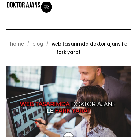
home
blog
web tasarımda doktor ajans ile
iletişim
blog
fark yarat