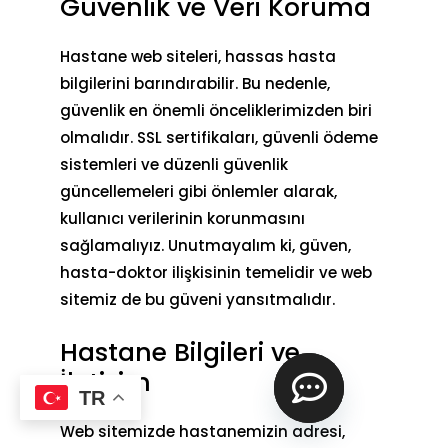
Güvenlik ve Veri Koruma
Hastane web siteleri, hassas hasta
bilgilerini barındırabilir. Bu nedenle,
güvenlik en önemli önceliklerimizden biri
olmalıdır. SSL sertifikaları, güvenli ödeme
sistemleri ve düzenli güvenlik
güncellemeleri gibi önlemler alarak,
kullanıcı verilerinin korunmasını
sağlamalıyız. Unutmayalım ki, güven,
hasta-doktor ilişkisinin temelidir ve web
sitemiz de bu güveni yansıtmalıdır.
Hastane Bilgileri ve
İletişim
TR
Web sitemizde hastanemizin adresi,
o
p