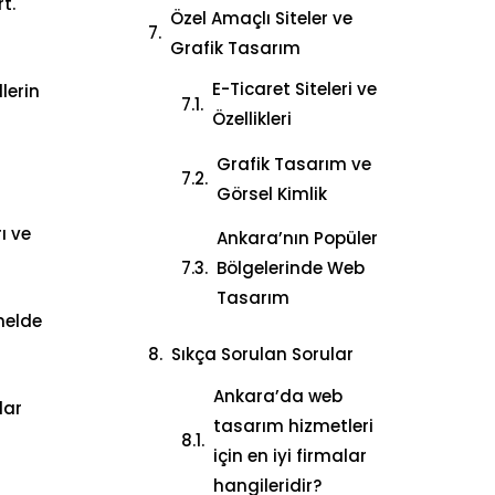
t.
Özel Amaçlı Siteler ve
Grafik Tasarım
E-Ticaret Siteleri ve
lerin
Özellikleri
Grafik Tasarım ve
Görsel Kimlik
ı ve
Ankara’nın Popüler
Bölgelerinde Web
Tasarım
nelde
Sıkça Sorulan Sorular
Ankara’da web
lar
tasarım hizmetleri
için en iyi firmalar
hangileridir?