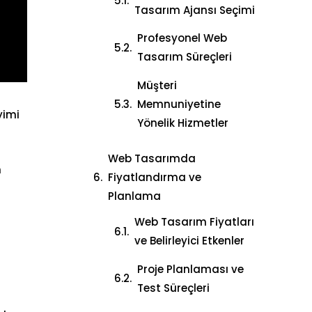
Tasarım Ajansı Seçimi
Profesyonel Web
Tasarım Süreçleri
Müşteri
Memnuniyetine
yimi
Yönelik Hizmetler
Web Tasarımda
n
Fiyatlandırma ve
Planlama
Web Tasarım Fiyatları
ve Belirleyici Etkenler
Proje Planlaması ve
Test Süreçleri