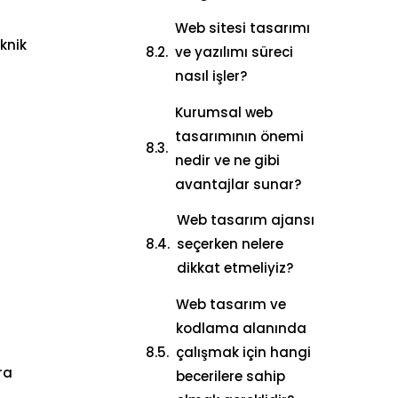
Web sitesi tasarımı
knik
ve yazılımı süreci
nasıl işler?
Kurumsal web
tasarımının önemi
nedir ve ne gibi
avantajlar sunar?
Web tasarım ajansı
seçerken nelere
dikkat etmeliyiz?
Web tasarım ve
kodlama alanında
çalışmak için hangi
ra
becerilere sahip