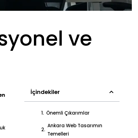
syonel ve
İçindekiler
en
Önemli Çıkarımlar
Ankara Web Tasarımın
uk
Temelleri