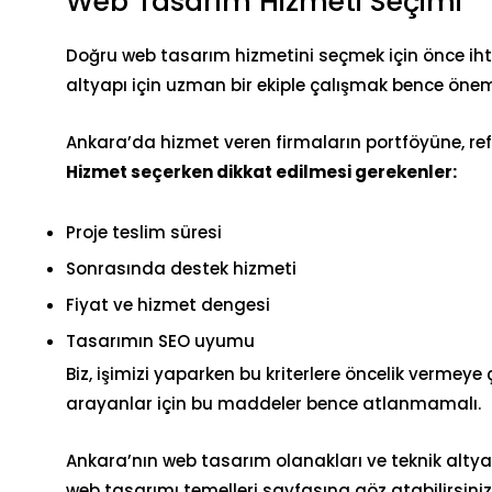
Web Tasarım Hizmeti Seçimi
Doğru web tasarım hizmetini seçmek için önce ihtiy
altyapı için uzman bir ekiple çalışmak bence önem
Ankara’da hizmet veren firmaların portföyüne, re
Hizmet seçerken dikkat edilmesi gerekenler:
Proje teslim süresi
Sonrasında destek hizmeti
Fiyat ve hizmet dengesi
Tasarımın SEO uyumu
Biz, işimizi yaparken bu kriterlere öncelik vermeye
arayanlar için bu maddeler bence atlanmamalı.
Ankara’nın web tasarım olanakları ve teknik altyap
web tasarımı temelleri
sayfasına göz atabilirsiniz