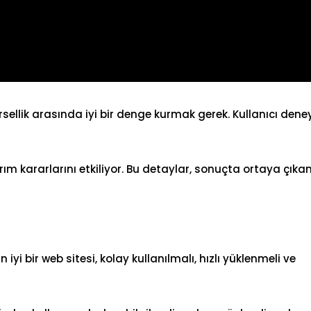
rsellik arasında iyi bir denge kurmak gerek. Kullanıcı dene
rım kararlarını etkiliyor. Bu detaylar, sonuçta ortaya çıka
iyi bir web sitesi, kolay kullanılmalı,
hızlı yüklenmeli
ve