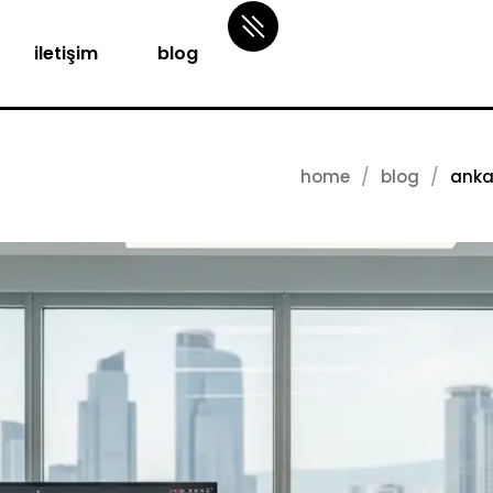
iletişim
blog
home
blog
ankar