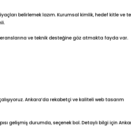
açları belirlemek lazım. Kurumsal kimlik, hedef kitle ve te
li.
feranslarına ve teknik desteğine göz atmakta fayda var.
 çalışıyoruz. Ankara’da rekabetçi ve kaliteli web tasarım
ısı gelişmiş durumda, seçenek bol. Detaylı bilgi için
Anka
.