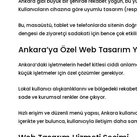
Ankara gibi büyük bir şehirde rekabet yoğun, bu yü
Kullanıcıların cihazına göre
uyumlu tasarım
(resp
Bu, masaüstü, tablet ve telefonlarda sitenin
doğr
dengesi de ziyaretçi sadakati için bence çok etkili
Ankara’ya Özel Web Tasarım Y
Ankara’daki işletmelerin hedef kitlesi ciddi anlamd
küçük işletmeler için özel çözümler gerekiyor.
Lokal kullanıcı alışkanlıklarını ve bölgedeki rek
sade ve kurumsal renkler öne çıkıyor.
Hızlı erişim ve düzenli menü yapısı, Ankara kullanıcı
içerikte yer bulunca, kullanıcıyla iletişim daha sa