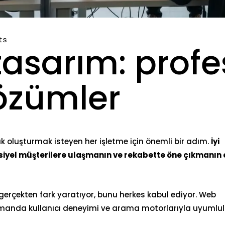
ts
asarım: profe
 çözümler
lık oluşturmak isteyen her işletme için önemli bir adım.
İyi
nsiyel müşterilere ulaşmanın ve rekabette öne çıkmanın 
erçekten fark yaratıyor, bunu herkes kabul ediyor. Web
zamanda
kullanıcı deneyimi
ve arama motorlarıyla uyumlul