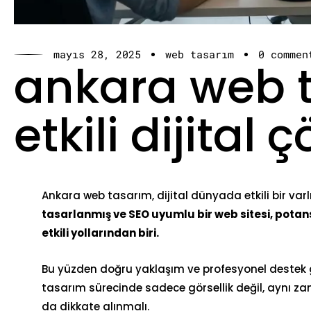
mayıs 28, 2025
web tasarım
0 commen
ankara web t
etkili dijital
Ankara web tasarım, dijital dünyada etkili bir var
tasarlanmış ve SEO uyumlu bir web sitesi, pota
etkili yollarından biri.
Bu yüzden doğru yaklaşım ve profesyonel destek g
tasarım sürecinde sadece görsellik değil, aynı 
da dikkate alınmalı.